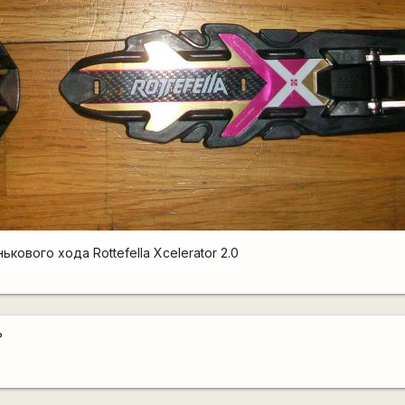
кового хода Rottefella Xcelerator 2.0
?