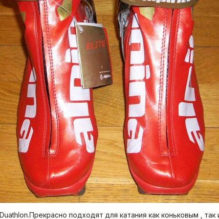
t Duathlon.Прекрасно подходят для катания как коньковым , так