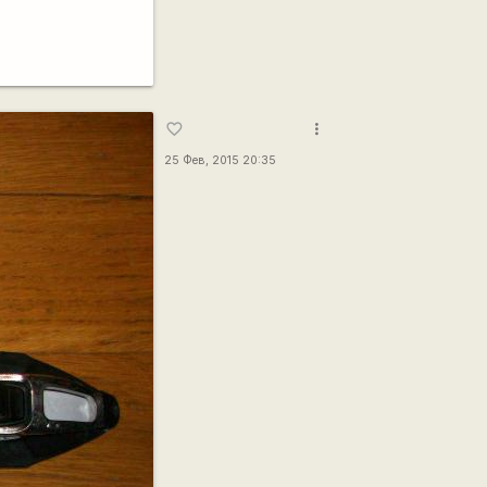
more_vert
favorite_border
25 Фев, 2015 20:35