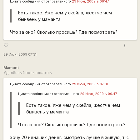
Цитата сообщения от
отправленного
29 Июн, 2009 в 00:47
Есть такое. Уже чем у скейла, жестче чем
быивень у маманта
Что за оно? Сколько просишь? Где посмотреть?
more_vert
favorite_border
29 Июн, 2009 07:31
Mamont
Удалённый пользователь
Цитата сообщения от
отправленного
29 Июн, 2009 в 07:31
Цитата сообщения от
отправленного
29 Июн, 2009 в 00:47
Есть такое. Уже чем у скейла, жестче чем
быивень у маманта
Что за оно? Сколько просишь? Где посмотреть?
хочу 20 ненаших денег. смотреть лучше в живую, т.к.