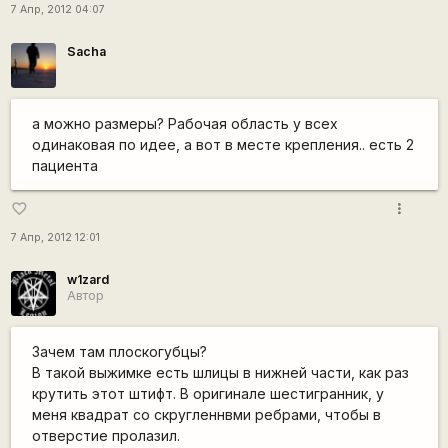
7 Апр, 2012 04:07
Sacha
а можно размеры? Рабочая область у всех
одинаковая по идее, а вот в месте крепления.. есть 2
пациента
more_vert
favorite_border
7 Апр, 2012 12:01
w1zard
Автор
Зачем там плоскогубцы?
В такой выжимке есть шлицы в нижней части, как раз
крутить этот штифт. В оригинале шестигранник, у
меня квадрат со скругленнвми ребрами, чтобы в
отверстие пролазил.