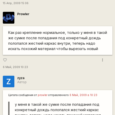
15 Апр, 2009 15:06
Prowler
Как раз крепление нормальное, только у меня в такой
же сумке после попадания под конкретный дождь
полопался жесткий каркас внутри, теперь надо
искать похожий материал чтобы вырезать новый
more_vert
favorite_border
6 Май, 2009 10:23
zyza
Z
Автор
Цитата сообщения от
prowler
отправленного
6 Май, 2009 в 10:23
у меня в такой же сумке после попадания под
конкретный дождь полопался жесткий каркас