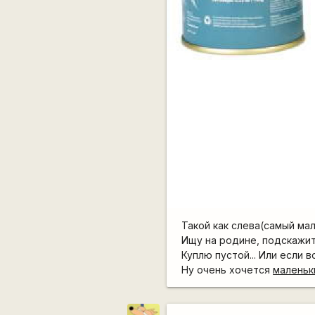
Такой как слева(самый мале
Ищу на родине, подскажит
Куплю пустой... Или если во
Ну очень хочется
маленьк