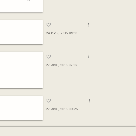
more_vert
favorite_border
24 Июн, 2015 09:10
more_vert
favorite_border
27 Июн, 2015 07:16
more_vert
favorite_border
27 Июн, 2015 09:25