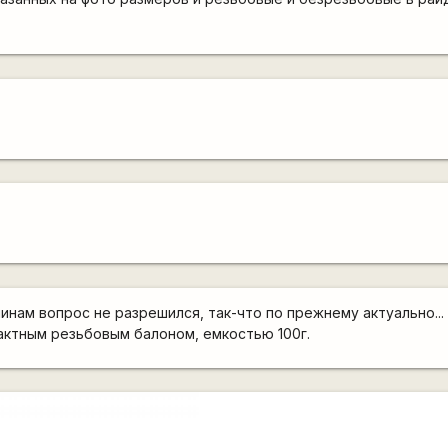
инам вопрос не разрешился, так-что по прежнему актуально...
актным резьбовым балоном, емкостью 100г.