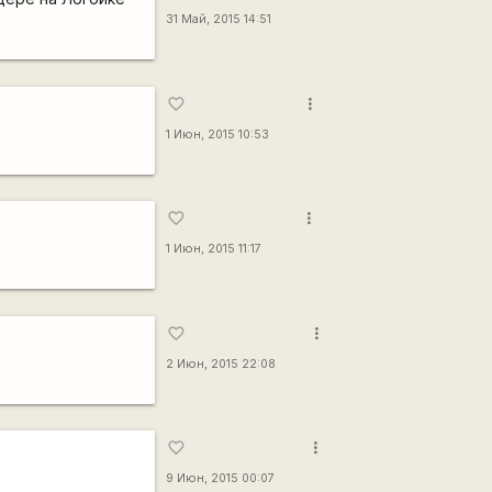
31 Май, 2015 14:51
more_vert
favorite_border
1 Июн, 2015 10:53
more_vert
favorite_border
1 Июн, 2015 11:17
more_vert
favorite_border
2 Июн, 2015 22:08
more_vert
favorite_border
9 Июн, 2015 00:07