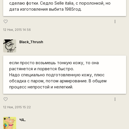
сделаю фотки. Седло Selle italia, с поролонкой, но
дата изготовления выбита 1985год.
more_vert
favorite_border
12 Ноя, 2015 14:56
Black_Thrush
если просто возьмешь тонкую кожу, то она
растянется и порвется быстро.
Надо специально подготовленную кожу, плюс
обсадка с паром, потом армирование. В общем
процесс непростой и нелегкий.
more_vert
favorite_border
12 Ноя, 2015 15:22
чд_