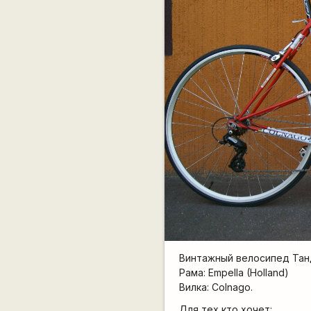
Винтажный велосипед Тан
Рама: Empella (Holland)
Вилка: Colnago.
Для тех кто хочет: