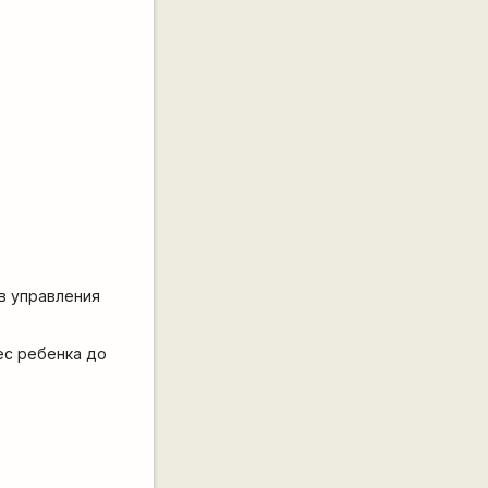
в управления
вес ребенка до