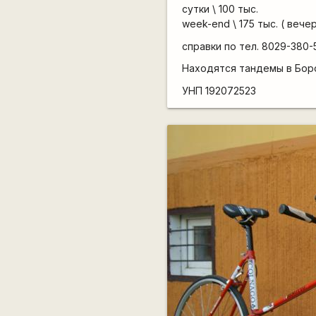
сутки \ 100 тыс.
week-end \ 175 тыс. ( веч
справки по тел. 8029-380-
Находятся тандемы в Бор
УНП 192072523