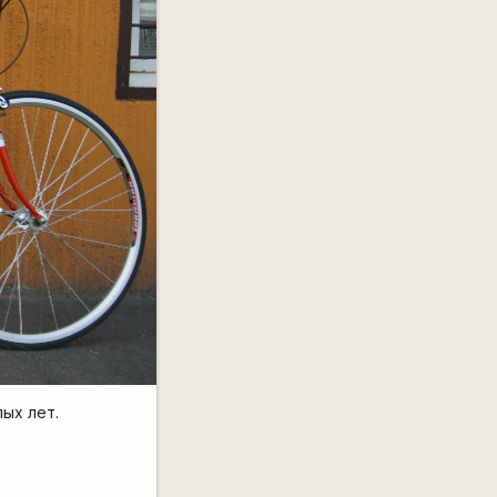
ых лет.