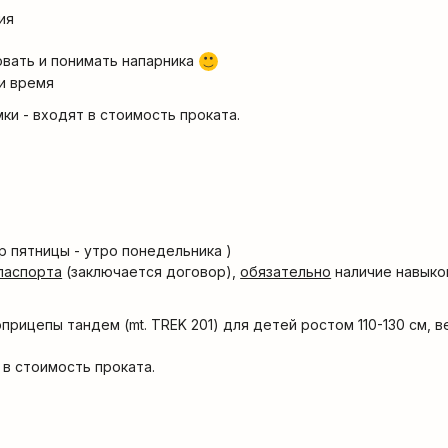
ия
овать и понимать напарника
:)
и время
ки - входят в стоимость проката.
ер пятницы - утро понедельника )
паспорта
(заключается договор),
обязательно
наличие навыко
прицепы тандем (mt. TREK 201) для детей ростом 110-130 см, 
в стоимость проката.