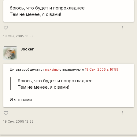
боюсь, что будет и попрохладнее
Тем не менее, я с вами!
more_vert
favorite_border
19 Сен, 2005 10:59
Jocker
Цитата сообщения от
maxsimo
отправленного
19 Сен, 2005 в 10:59
боюсь, что будет и попрохладнее
Тем не менее, я с вами!
И я с вами
more_vert
favorite_border
19 Сен, 2005 12:38