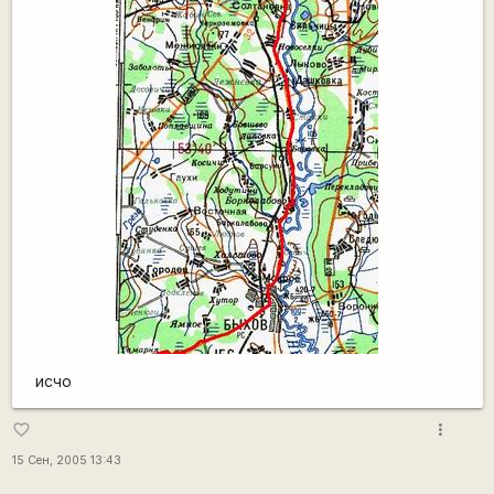
исчо
more_vert
favorite_border
15 Сен, 2005 13:43