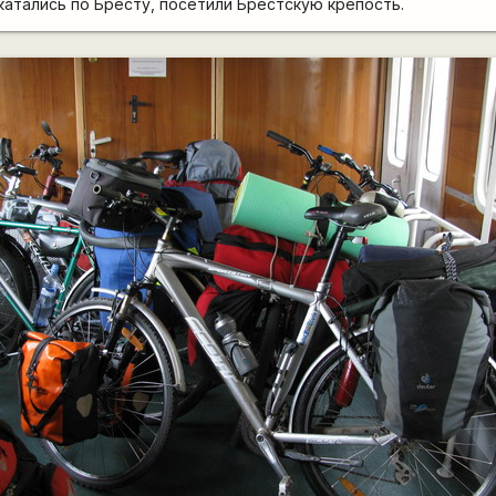
атались по Бресту, посетили Брестскую крепость.