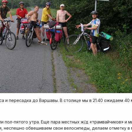
са и пересадка до Варшавы. В столице мы в 21.40 ожидаем 40 
и пол-пятого утра. Еще пара местных ж/д «трамвайчиков» и м
ся, неспешно обвешиваем свои велосипеды, делаем отметку в