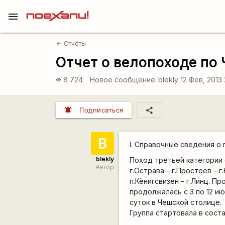
menu
Отчёты
arrow_back
Отчет о велопоходе по 
8 724
Новое сообщение:
blekly
12 Фев, 2013
visibility
notifications_active
share
Подписаться
B
I. Справочные сведения о
blekly
Поход третьей категории 
Автор
г.Острава – г.Простеёв – г
п.Кёнигсвизен – г.Линц. П
продолжалась с 3 по 12 ию
суток в Чешской столице.
Группа стартовала в сост