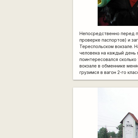
Непосредственно перед п
проверке паспортов) и за
Тереспольском вокзале. Н
человека на каждый день 
поинтересовался сколько 
вокзале в обменнике меняе
грузимся в вагон 2-го кла