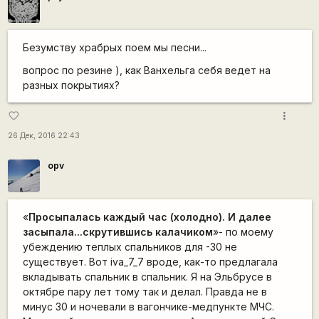
Безумству храбрых поем мы песни...
вопрос по резине ), как Ванхельга себя ведет на
разных покрытиях?
more_vert
favorite_border
26 Дек, 2016 22:43
opv
«
Просыпалась каждый час (холодно). И далее
засыпала...скрутившись калачиком
»- по моему
убеждению теплых спальников для -30 не
существует. Вот iva_7_7 вроде, как-то предлагала
вкладывать спальник в спальник. Я на Эльбрусе в
октябре пару лет тому так и делал. Правда не в
минус 30 и ночевали в вагончике-медпункте МЧС.