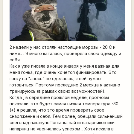
2 недели у нас стояли настоящие морозы - 20 С и
ниже.. . Я много каталась, проверяла свою одежду и
себя.
Как я уже писала в конце января у меня важная для
меня гонка, где очень хочется финишировать. Это
гонку на "авось" не сделаешь, к ней нужно
готовиться. Поэтому последние 2 месяца я активно
тренируюсь (в рамках своих возможностей).
Когда , в середине прошлой неделе, прогнозы
показали, что будет самая низкая температура -30
(+) я решила, что это время проверить свое
снаряжение и себя. Тем более, обещали сильнейший
снегопад наканунеПопытка найти напарников или
напарниц не увенчалась успехом .. Хотя искала в