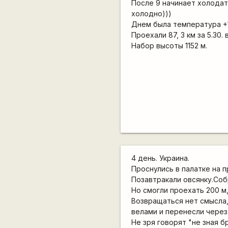
После 9 начинает холодать
холодно)))
Днем была температура +
Проехали 87, 3 км за 5.30.
Набор высоты 1152 м.
4 день. Украина.
Проснулись в палатке на 
Позавтракали овсянку.Соб
Но смогли проехать 200 м, 
Возвращаться нет смысла,
велами и перенесли через 
Не зря говорят "не зная б