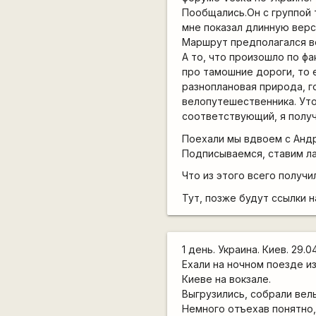
Пообщались.Он с группой 
мне показал длинную верс
Маршрут предполагался в
А то, что произошло по фа
про тамошние дороги, то 
разноплановая природа, г
велопутешественника. Уто
соответствующий, я получ
Поехали мы вдвоем с Андр
Подписываемся, ставим ла
Что из этого всего получи
Тут, позже будут ссылки н
1 день. Украина. Киев. 29.04
Ехали на ночном поезде из
Киеве на вокзале.
Выгрузились, собрали велы
Немного отъехав понятно, 