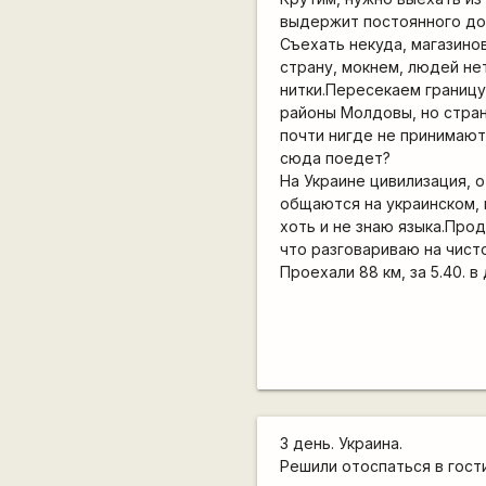
выдержит постоянного дож
Съехать некуда, магазинов
страну, мокнем, людей не
нитки.Пересекаем границу 
районы Молдовы, но стран
почти нигде не принимают
сюда поедет?
На Украине цивилизация, о
общаются на украинском, 
хоть и не знаю языка.Прод
что разговариваю на чист
Проехали 88 км, за 5.40. в
3 день. Украина.
Решили отоспаться в гост