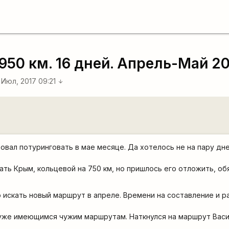
950 км. 16 дней. Апрель-Май 20
 Июл, 2017 09:21
arrow_downward
овал потуринговать в мае месяце. Да хотелось не на пару дне
ать Крым, кольцевой на 750 км, но пришлось его отложить, об
 искать новый маршрут в апреле. Времени на составление и р
уже имеющимся чужим маршрутам. Наткнулся на маршрут Васи