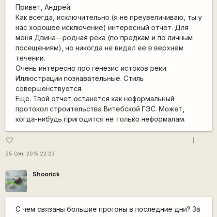
Привет, Андрей.
Как всегда, исключительно (я не преувеличиваю, ты у
нас хорошее исключение) интересный отчет. Для
меня Двина—родная река (по предкам и по личным
посещениям), но никогда не видел ее в верхнем
течении.
Очень интересно про генезис истоков реки.
Иллюстрации познавательные. Стиль
совершенствуется.
Еще. Твой отчет останется как неформальный
протокол строительства Витебской ГЭС. Может,
когда-нибудь пригодится не только неформалам.
more_vert
favorite_border
25 Сен, 2015 22:23
Shoorick
С чем связаны большие прогоны в последние дни? За