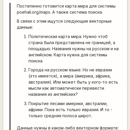
Постепенно готовится карта мира для системы
poehali.org/maps. А также система поиска.
В связи с этим ищутся следующие векторные
данные:
Политическая карта мира. Нужно чтоб
страна была представлена не границей, а
площадью. Названия нужны на русском и на
английском. Карта нужна для системы
поиска.
Города на русском языке. Но не евразии
(это имеется), а мира (америка, африка,
австралия). Или может быть у кого-то есть
мысли как автоматически перевести
названия из английских?
Покрытие лесами америки, австралии,
африки. Пока есть только евразия. И то -
только средняя полоса широт.
Данные нужны в каком-либо векторном формате: