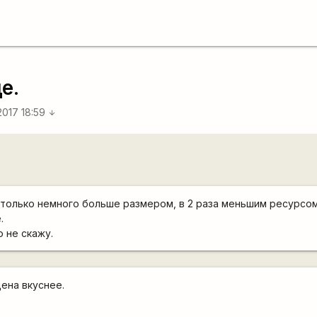
е.
2017 18:59
arrow_downward
 только немного больше размером, в 2 раза меньшим ресурсом,
.
 не скажу.
ена вкуснее.