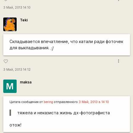
3 Май, 2013 14:10
Teki
Складывается впечатление, что катали ради фоточек
для выкладывания.
:]
more_vert
favorite_border
3 Май, 2013 14:12
maksa
M
Цитата сообщения от
bering
отправленного
3 Май, 2013 в 14:10
тяжела и неказиста жизнь дх-фотографиста
отож!