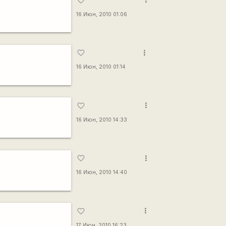
favorite_border
16 Июн, 2010 01:06
more_vert
favorite_border
16 Июн, 2010 01:14
more_vert
favorite_border
16 Июн, 2010 14:33
more_vert
favorite_border
16 Июн, 2010 14:40
more_vert
favorite_border
17 Июн, 2010 16:23