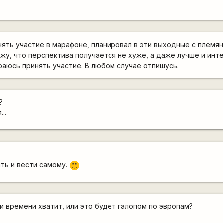
инять участие в марафоне, планировал в эти выходные с плем
ижу, что перспектива получается не хуже, а даже лучше и инт
раюсь принять участие. В любом случае отпишусь.
?
..
ать и вести самому.
:)
 времени хватит, или это будет галопом по эвропам?