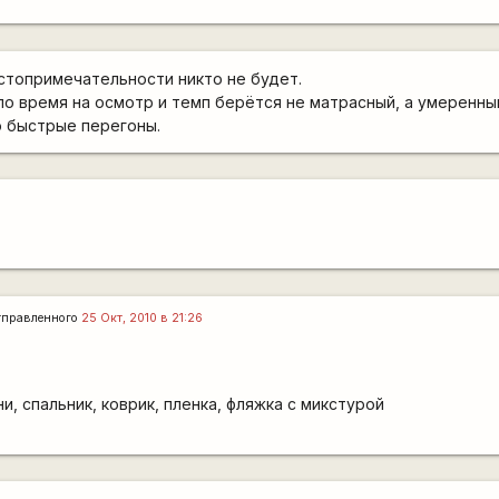
остопримечательности никто не будет.
ило время на осмотр и темп берётся не матрасный, а умеренны
о быстрые перегоны.
тправленного
25 Окт, 2010 в 21:26
и, спальник, коврик, пленка, фляжка с микстурой