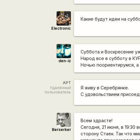
Какие будут идеи на суббо
Electronic
Суббота и Воскресение уже
Народ все в субботу в КУ
den-iz
Ночью поориентирумся, а 
АРТ
Я живу в Серебрянке.
Удалённый
пользователь
С удовольствием присое
Всем здрасте!
Сегодня, 21 июня, в 19:3
Berserker
сторону Стаек. Так что м