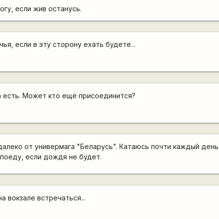
огу, если жив останусь.
ья, если в эту сторону ехать будете...
а есть. Может кто ещё присоединится?
далеко от универмага "Беларусь". Катаюсь почти каждый день
 поеду, если дождя не будет.
а вокзале встречаться...