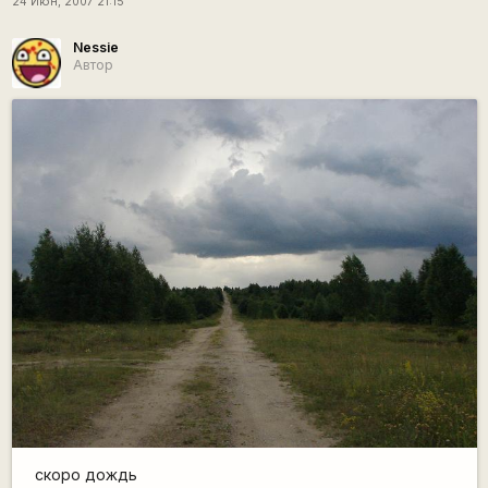
24 Июн, 2007 21:15
Nessie
Автор
скоро дождь