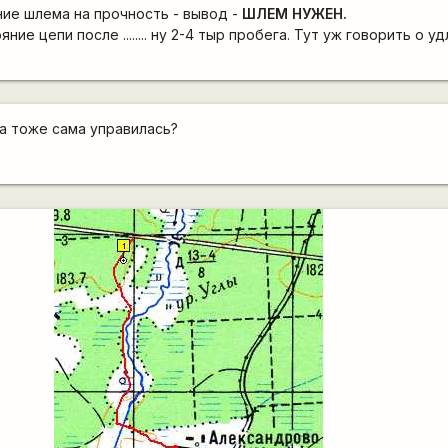
ие шлема на прочность - вывод -
ШЛЕМ НУЖЕН.
ние цепи после ........ ну 2-4 тыр пробега. Тут уж говорить о у
на тоже сама управилась?