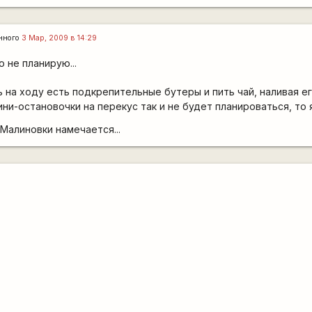
нного
3 Мар, 2009 в 14:29
 не планирую...
на ходу есть подкрепительные бутеры и пить чай, наливая ег
ини-остановочки на перекус так и не будет планироваться, то
 Малиновки намечается...