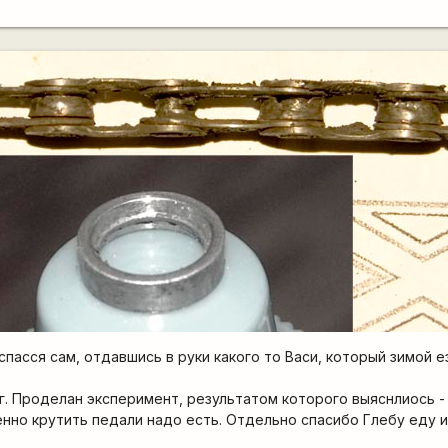
н спасся сам, отдавшись в руки какого то Васи, который зимой 
нг. Проделан эксперимент, результатом которого выяснлиось -
енно крутить педали надо есть. Отдельно спасибо Глебу еду и