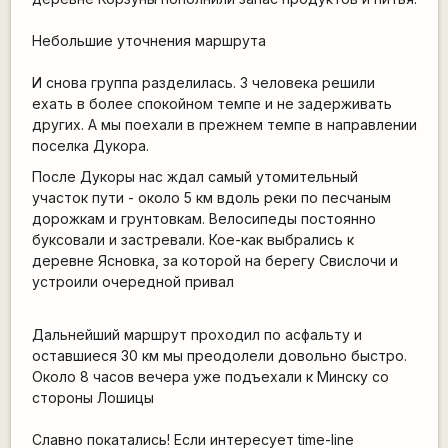
Небольшие уточнения маршрута
И снова группа разделилась. 3 человека решили
ехать в более спокойном темпе и не задерживать
других. А мы поехали в прежнем темпе в направлении
поселка Дукора.
После Дукоры нас ждал самый утомительный
участок пути - около 5 км вдоль реки по песчаным
дорожкам и грунтовкам. Велосипеды постоянно
буксовали и застревали. Кое-как выбрались к
деревне Ясновка, за которой на берегу Свислочи и
устроили очередной привал
Дальнейший маршрут проходил по асфальту и
оставшиеся 30 км мы преодолели довольно быстро.
Около 8 часов вечера уже подъехали к Минску со
стороны Лошицы
Славно покатались! Если интересует time-line