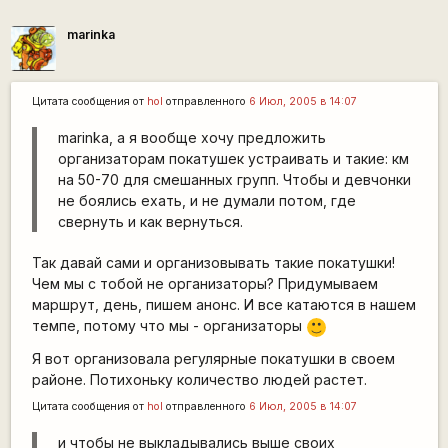
marinka
Цитата сообщения от
hol
отправленного
6 Июл, 2005 в 14:07
marinka, а я вообще хочу предложить
организаторам покатушек устраивать и такие: км
на 50-70 для смешанных групп. Чтобы и девчонки
не боялись ехать, и не думали потом, где
свернуть и как вернуться.
Так давай сами и организовывать такие покатушки!
Чем мы с тобой не организаторы? Придумываем
маршрут, день, пишем анонс. И все катаются в нашем
темпе, потому что мы - организаторы
:)
Я вот организовала регулярные покатушки в своем
районе. Потихоньку количество людей растет.
Цитата сообщения от
hol
отправленного
6 Июл, 2005 в 14:07
и чтобы не выкладывались выше своих