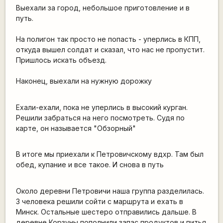
Выехали за город, небольшое приготовление и в
путь.
На полигон так просто не попасть - уперлись в КПП,
откуда вышел солдат и сказал, что нас не пропустит.
Пришлось искать объезд.
Наконец, выехали на нужную дорожку
Ехали-ехали, пока не уперлись в высокий курган.
Решили забраться на него посмотреть. Судя по
карте, он называется "Обзорный"
В итоге мы приехали к Петровичскому вдхр. Там был
обед, купание и все такое. И снова в путь
Около деревни Петровичи наша группа разделилась.
3 человека решили сойти с маршрута и ехать в
Минск. Остальные шестеро отправились дальше. В
деревне Корзуны пополнили запас продуктов и питья.