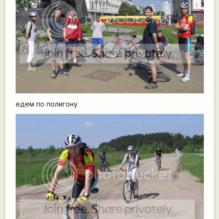
едем по полигону