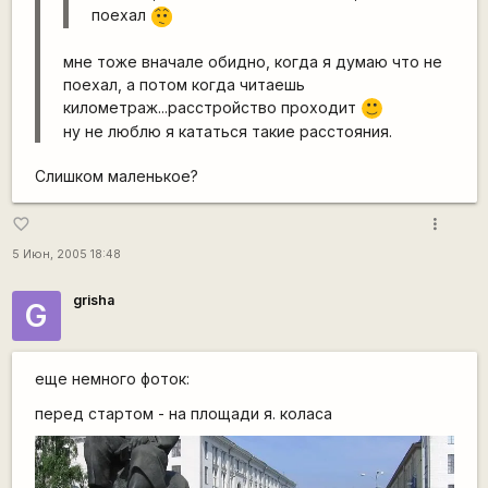
поехал
:-/
мне тоже вначале обидно, когда я думаю что не
поехал, а потом когда читаешь
километраж...расстройство проходит
:)
ну не люблю я кататься такие расстояния.
Слишком маленькое?
more_vert
favorite_border
5 Июн, 2005 18:48
grisha
G
еще немного фоток:
перед стартом - на площади я. коласа