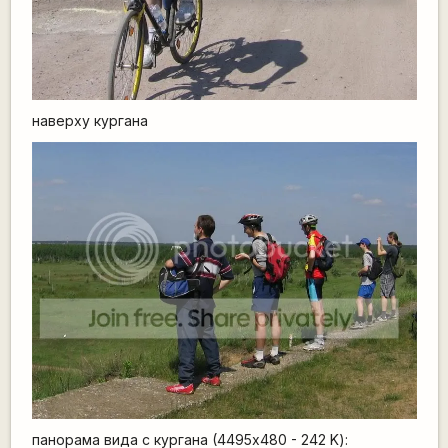
наверху кургана
панорама вида с кургана (4495x480 - 242 K):