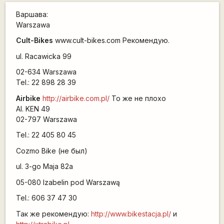
Варшава:
Warszawa
Cult-Bikes
www.cult-bikes.com Рекомендую.
ul. Racawicka 99
02-634 Warszawa
Tel.: 22 898 28 39
Airbike
http://airbike.com.pl/
То же не плохо
Al. KEN 49
02-797 Warszawa
Tel.: 22 405 80 45
Cozmo Bike (не был)
ul. 3-go Maja 82a
05-080 Izabelin pod Warszawą
Tel.: 606 37 47 30
Так же рекомендую:
http://www.bikestacja.pl/
и