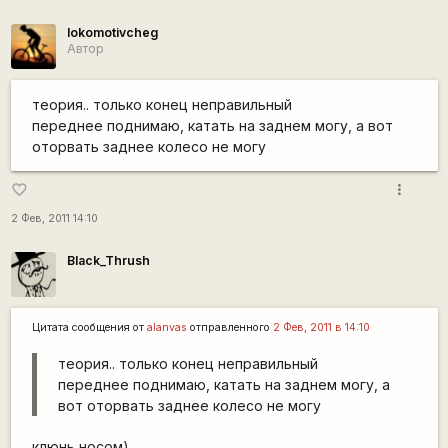
lokomotivcheg
Автор
теория.. только конец неправильный
переднее поднимаю, катать на заднем могу, а вот
оторвать заднее колесо не могу
more_vert
favorite_border
2 Фев, 2011 14:10
Black_Thrush
Цитата сообщения от
alanvas
отправленного
2 Фев, 2011 в 14:10
теория.. только конец неправильный
переднее поднимаю, катать на заднем могу, а
вот оторвать заднее колесо не могу
клюнь носом)