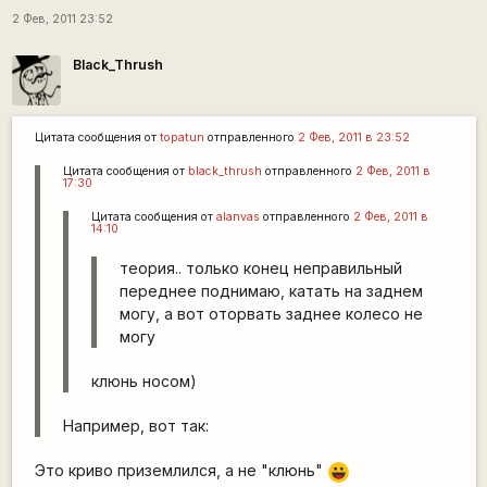
2 Фев, 2011 23:52
Black_Thrush
Цитата сообщения от
topatun
отправленного
2 Фев, 2011 в 23:52
Цитата сообщения от
black_thrush
отправленного
2 Фев, 2011 в
17:30
Цитата сообщения от
alanvas
отправленного
2 Фев, 2011 в
14:10
теория.. только конец неправильный
переднее поднимаю, катать на заднем
могу, а вот оторвать заднее колесо не
могу
клюнь носом)
Например, вот так:
Это криво приземлился, а не "клюнь"
|-))