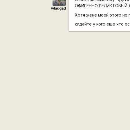
ОФИГЕННО РЕЛИКТОВЫЙ ДУБ 
wladgad
Хотя жене моей этого не по
кидайте у кого еще что ес