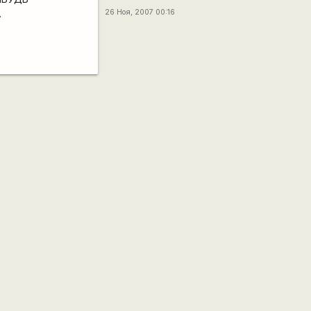
.
26 Ноя, 2007 00:16