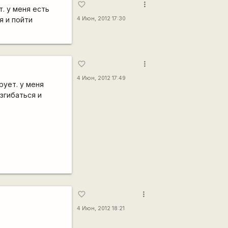
more_vert
favorite_border
. у меня есть
я и пойти
4 Июн, 2012 17:30
more_vert
favorite_border
4 Июн, 2012 17:49
рует. у меня
згибаться и
more_vert
favorite_border
4 Июн, 2012 18:21