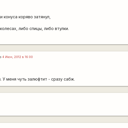
и конуса коряво затянул,
 колесах, либо спицы, либо втулки.
го
4 Июн, 2012 в 16:00
. У меня чуть залюфтит - сразу сабж.