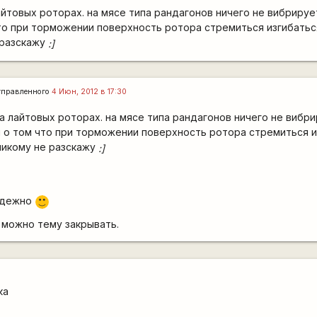
йтовых роторах. на мясе типа рандагонов ничего не вибрирует
то при торможении поверхность ротора стремиться изгибатьс
 разскажу
:]
тправленного
4 Июн, 2012 в 17:30
а лайтовых роторах. на мясе типа рандагонов ничего не вибри
 о том что при торможении поверхность ротора стремиться и
 никому не разскажу
:]
надежно
:)
. можно тему закрывать.
ка