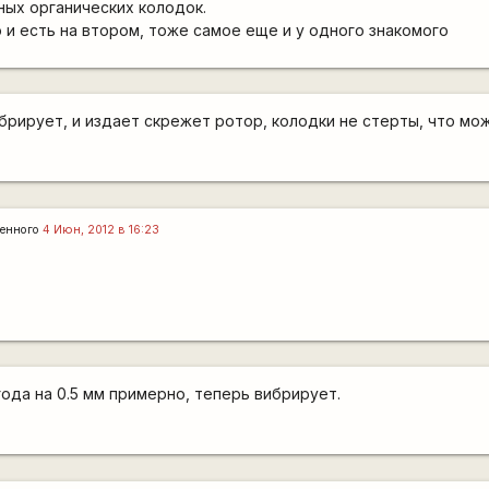
ных органических колодок.
о и есть на втором, тоже самое еще и у одного знакомого
ибрирует, и издает скрежет ротор, колодки не стерты, что мо
енного
4 Июн, 2012 в 16:23
года на 0.5 мм примерно, теперь вибрирует.