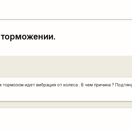
 торможении.
rd
тормозом идет вибрация от колеса . В чем причина ? Подтян