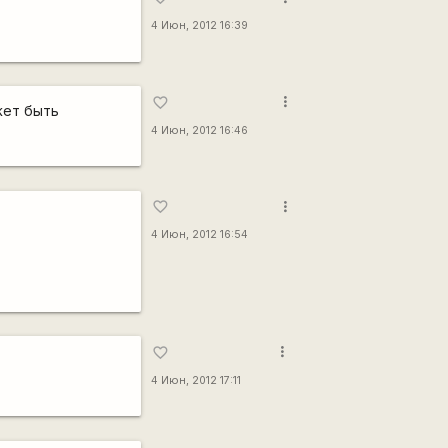
4 Июн, 2012 16:39
more_vert
favorite_border
жет быть
4 Июн, 2012 16:46
more_vert
favorite_border
4 Июн, 2012 16:54
more_vert
favorite_border
4 Июн, 2012 17:11