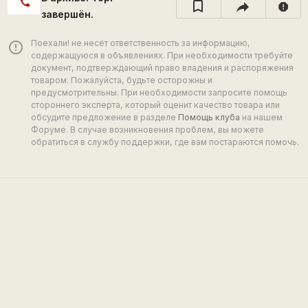
call
report
завершён.
Поехали! не несёт ответственность за информацию,
error_outline
содержащуюся в объявлениях. При необходимости требуйте
документ, подтверждающий право владения и распоряжения
товаром. Пожалуйста, будьте осторожны и
предусмотрительны. При необходимости запросите помощь
стороннего эксперта, который оценит качество товара или
обсудите предложение в разделе
Помощь клуба
на нашем
Форуме. В случае возникновения проблем, вы можете
обратиться в службу поддержки, где вам постараются помочь.