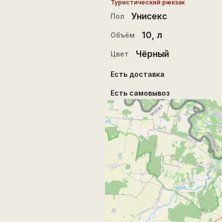
Туристический рюкзак
Унисекс
Пол
10
, л
Объём
Чёрный
Цвет
Есть доставка
Есть самовывоз