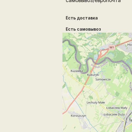
самовывоз/европочта
Есть доставка
Есть самовывоз