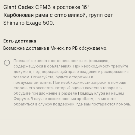
Giant Cadex CFM3 в ростовке 16"
Карбоновая рама с crmo вилкой, групп сет
Shimano Exage 500.
Есть доставка
Возможна доставка в Минск, по РБ обсуждаемо.
Поехали! не несёт ответственность за информацию,
error_outline
содержащуюся в объявлениях. При необходимости требуйте
документ, подтверждающий право владения и распоряжения
товаром. Пожалуйста, будьте осторожны и
предусмотрительны. При необходимости запросите помощь
стороннего эксперта, который оценит качество товара или
обсудите предложение в разделе
Помощь клуба
на нашем
Форуме. В случае возникновения проблем, вы можете
обратиться в службу поддержки, где вам постараются помочь.