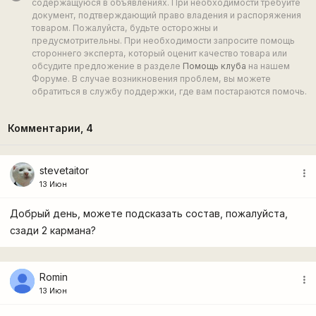
содержащуюся в объявлениях. При необходимости требуйте
документ, подтверждающий право владения и распоряжения
товаром. Пожалуйста, будьте осторожны и
предусмотрительны. При необходимости запросите помощь
стороннего эксперта, который оценит качество товара или
обсудите предложение в разделе
Помощь клуба
на нашем
Форуме. В случае возникновения проблем, вы можете
обратиться в службу поддержки, где вам постараются помочь.
Комментарии,
4
stevetaitor
more_vert
13 Июн
Добрый день, можете подсказать состав, пожалуйста,
сзади 2 кармана?
Romin
more_vert
13 Июн