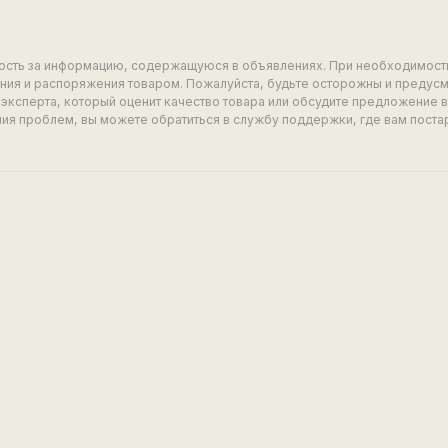
ность за информацию, содержащуюся в объявлениях. При необходимост
ия и распоряжения товаром. Пожалуйста, будьте осторожны и предус
эксперта, который оценит качество товара или обсудите предложение 
ия проблем, вы можете обратиться в службу поддержки, где вам поста