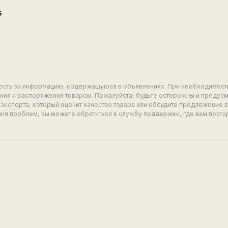
s
ность за информацию, содержащуюся в объявлениях. При необходимост
ия и распоряжения товаром. Пожалуйста, будьте осторожны и предус
эксперта, который оценит качество товара или обсудите предложение 
ия проблем, вы можете обратиться в службу поддержки, где вам поста