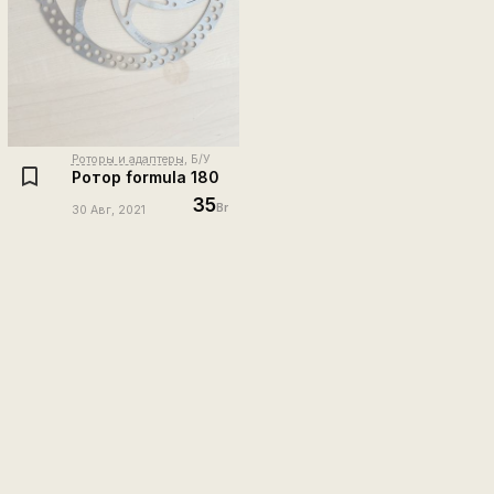
Роторы и адаптеры
, Б/У
Ротор formula 180
35
Br
30 Авг, 2021