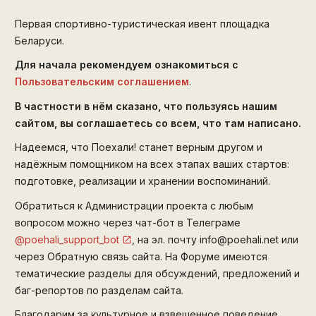
Первая спортивно-туристическая ивент площадка
Беларуси.
Для начала рекомендуем ознакомиться с
Пользовательским соглашением
.
В частности в нём сказано, что пользуясь нашим
сайтом, вы соглашаетесь со всем, что там написано.
Надеемся, что Поехали! станет верным другом и
надёжным помощником на всех этапах ваших стартов:
подготовке, реализации и хранении воспоминаний.
Обратиться к Администрации проекта с любым
вопросом можно через чат-бот в Телеграме
@poehali_support_bot
, на эл. почту info@poehali.net или
через Обратную связь сайта. На Форуме имеются
тематические разделы для обсуждений, предложений и
баг-репортов по разделам сайта.
Благодарим за культурное и взвешенное поведение.