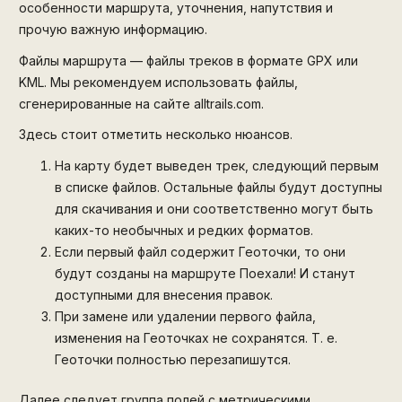
особенности маршрута, уточнения, напутствия и
прочую важную информацию.
Файлы маршрута — файлы треков в формате GPX или
KML. Мы рекомендуем использовать файлы,
сгенерированные на сайте alltrails.com.
Здесь стоит отметить несколько нюансов.
На карту будет выведен трек, следующий первым
в списке файлов. Остальные файлы будут доступны
для скачивания и они соответственно могут быть
каких-то необычных и редких форматов.
Если первый файл содержит Геоточки, то они
будут созданы на маршруте Поехали! И станут
доступными для внесения правок.
При замене или удалении первого файла,
изменения на Геоточках не сохранятся. Т. е.
Геоточки полностью перезапишутся.
Далее следует группа полей с метрическими