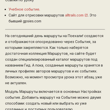
Учебное событие
.
Cайт для отрисовки маршрутов
alltrails.com
. Это
бывший gpsies.com
На сегодняшний день маршруты на Поехали! создаются
и отображаются опосредованно через События, за
которыми закрепляются. Как только наберётся
достаточная коллекция Маршрутов, на сайте будет
создан специализированный каталог маршрутов под
названием Гид. А пока, созданные маршруты хранятся в
личных профилях авторов маршрутов и их событиях.
Возможно, на момент просмотра урока этот абзац уже
не актуален.
Модуль Маршруты включается в основных Настройках
события. Добавить маршрут на Событие можно двумя
способами: создать новый или выбрать из уже
созданных и доступных пользователю.