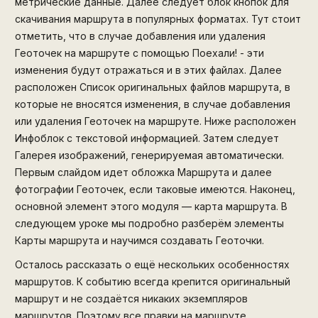
метрические данные. Далее следует блок кнопок для
скачивания маршрута в популярных форматах. Тут стоит
отметить, что в случае добавления или удаления
Геоточек на маршруте с помощью Поехали! - эти
изменения будут отражаться и в этих файлах. Далее
расположен Список оригинальных файлов маршрута, в
которые не вносятся изменения, в случае добавления
или удаления Геоточек на маршруте. Ниже расположен
Инфоблок с текстовой информацией. Затем следует
Галерея изображений, генерируемая автоматически.
Первым слайдом идет обложка Маршрута и далее
фотографии Геоточек, если таковые имеются. Наконец,
основной элемент этого модуля — карта маршрута. В
следующем уроке мы подробно разберём элементы
Карты маршрута и научимся создавать Геоточки.
Осталось рассказать о ещё нескольких особенностях
маршрутов. К событию всегда крепится оригинальный
маршрут и не создаётся никаких экземпляров
маршрутов. Поэтому все правки на маршруте,