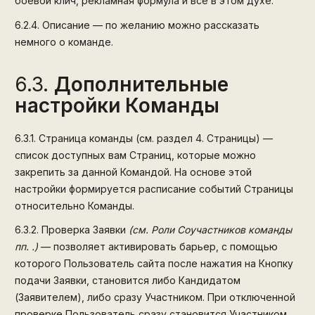
боевой клич, рекламная формула и всё в этом духе.
6.2.4.
Описание — по желанию можно рассказать
немного о команде.
6.3.
Дополнительные
настройки Команды
6.3.1.
Страница команды (см. раздел 4. Страницы) —
список доступных вам Страниц, которые можно
закрепить за данной Командой. На основе этой
настройки формируется расписание событий Страницы
относительно Команды.
6.3.2.
Проверка Заявки
(см. Роли Соучастников команды
пп. .)
— позволяет активировать барьер, с помощью
которого Пользователь сайта после нажатия на Кнопку
подачи Заявки, становится либо Кандидатом
(Заявителем), либо сразу Участником. При отключенной
проверке Пользователь сразу становится Участником.