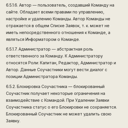
6.5.1.6.
Автор — пользователь, создавший Команду на
сайте. Обладает всеми правами по управлению,
настройке и удалению Команды. Автор Команды не
отражается в общем Списке Заявок, т. к. может не
иметь непосредственного отношения к Команде, а
являться Информатором о Команде.
6.5.1.7.
Администратор — абстрактная роль
ответственного за Команду. К Администратору
относятся Роли: Капитан, Редактор, Администратор и
Автор. Данные Соучастники могут вести диалог с
позиции Администратора Команды.
6.5.2.
Блокировка Соучастника — блокированный
Соучастник получает некоторые ограничения на
взаимодействие с Командой. При Удалении Заявки
Соучастника статус о его Блокировки не сохраняется.
Блокированный Соучастник не может удалить свою
Заявку.