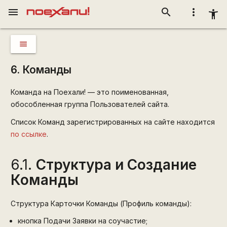
menu
search
more_vert
accessibility_new
menu
6. Команды
Команда на Поехали! — это поименованная,
обособленная группа Пользователей сайта.
Список Команд зарегистрированных на сайте находится
по ссылке
.
6.1.
Структура и Создание
Команды
Структура Карточки Команды (Профиль команды):
кнопка Подачи Заявки на соучастие;