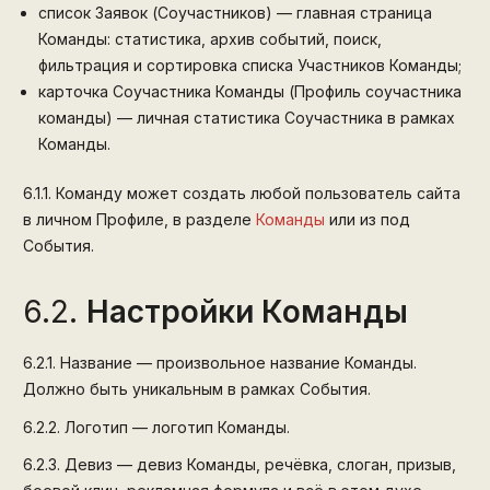
список Заявок (Соучастников) — главная страница
Команды: статистика, архив событий, поиск,
фильтрация и сортировка списка Участников Команды;
карточка Соучастника Команды (Профиль соучастника
команды) — личная статистика Соучастника в рамках
Команды.
6.1.1.
Команду может создать любой пользователь сайта
в личном Профиле, в разделе
Команды
или из под
События.
6.2.
Настройки Команды
6.2.1.
Название — произвольное название Команды.
Должно быть уникальным в рамках События.
6.2.2.
Логотип — логотип Команды.
6.2.3.
Девиз — девиз Команды, речёвка, слоган, призыв,