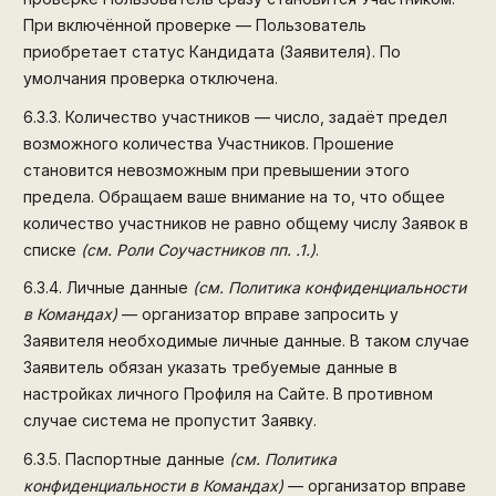
При включённой проверке — Пользователь
приобретает статус Кандидата (Заявителя). По
умолчания проверка отключена.
6.3.3.
Количество участников — число, задаёт предел
возможного количества Участников. Прошение
становится невозможным при превышении этого
предела. Обращаем ваше внимание на то, что общее
количество участников не равно общему числу Заявок в
списке
(см. Роли Соучастников пп. .1.)
.
6.3.4.
Личные данные
(см. Политика конфиденциальности
в Командах)
— организатор вправе запросить у
Заявителя необходимые личные данные. В таком случае
Заявитель обязан указать требуемые данные в
настройках личного Профиля на Сайте. В противном
случае система не пропустит Заявку.
6.3.5.
Паспортные данные
(см. Политика
конфиденциальности в Командах)
— организатор вправе