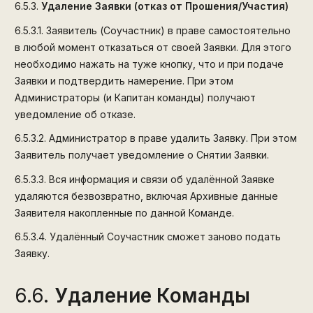
6.5.3.
Удаление Заявки (отказ от Прошения/Участия)
6.5.3.1.
Заявитель (Соучастник) в праве самостоятельно
в любой момент отказаться от своей Заявки. Для этого
необходимо нажать на туже кнопку, что и при подаче
Заявки и подтвердить намерение. При этом
Администраторы (и Капитан команды) получают
уведомление об отказе.
6.5.3.2.
Администратор в праве удалить Заявку. При этом
Заявитель получает уведомление о Снятии Заявки.
6.5.3.3.
Вся информация и связи об удалённой Заявке
удаляются безвозвратно, включая Архивные данные
Заявителя накопленные по данной Команде.
6.5.3.4.
Удалённый Соучастник сможет заново подать
Заявку.
6.6.
Удаление Команды