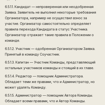
6.5.1.1.
Кандидат — непроверенная или неодобренная
Заявка. Заявитель не выполнил некоторые требования
Организатора, например не осуществил взнос за
участие. Организатор самостоятельно определяет
правила перехода Кандидата в статус Участника.
Организатор отражает такие правила в Положении о
команде.
6.5.1.2.
Участник — одобренная Организатором Заявка.
Принятый в команду Соучастник.
6.5.1.3.
Капитан — Участник Команды, представляющий
остальных участников команды и стоящий в их главе.
6.5.1.4.
Редактор — помощник Администратора.
Обладает теми же правами, что и Администратор, но
может удалять Команду.
6.5.1.5.
Администратор — помощник Автора Команды.
Обладает всеми правами, что и Автор Команды.