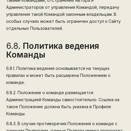
такими Командами, отстранение Автора и
Администраторов от управления Командой, передачу
управления такой Командой законным владельцам. В
особых случаях может быть ограничен доступ к Сайту
отдельных Пользователей.
6.8.
Политика ведения
Команды
6.8.1.
Политика ведения основывается на текущих
правилах и может быть расширена Положением о
команде.
6.8.2.
Положение о команде размещается
Администрацией Команды самостоятельно. Ссылка на
такое Положение должна быть указана в Профиле
Команды.
6.8.3.
В случае противоречия Положения о команде с
данными Правилами, данные Правила имеют приоритет.