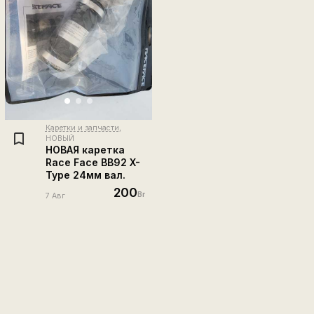
Каретки и запчасти
,
НОВЫЙ
НОВАЯ каретка
Race Face BB92 X-
Type 24мм вал.
200
Br
7 Авг