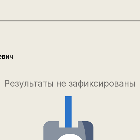
евич
Результаты не зафиксированы