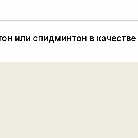
н или спидминтон в качестве