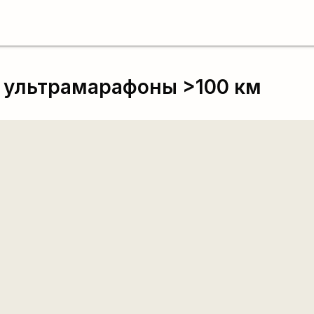
 ультрамарафоны >100 км