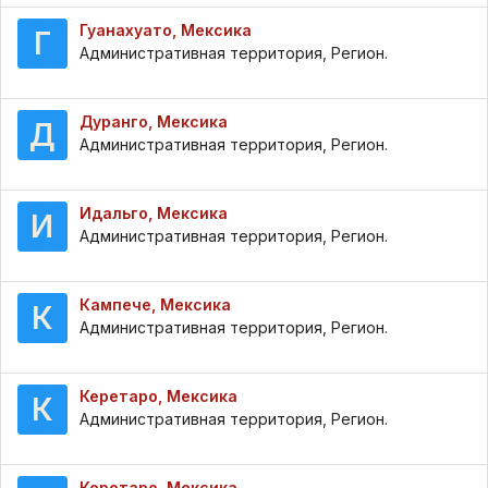
Гуанахуато, Мексика
Г
Административная территория, Регион.
Дуранго, Мексика
Д
Административная территория, Регион.
Идальго, Мексика
И
Административная территория, Регион.
Кампече, Мексика
К
Административная территория, Регион.
Керетаро, Мексика
К
Административная территория, Регион.
Керетаро, Мексика