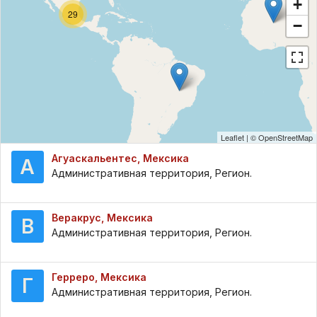
+
29
−
Leaflet
| ©
OpenStreetMap
Агуаскальентес, Мексика
А
Административная территория, Регион.
Веракрус, Мексика
В
Административная территория, Регион.
Герреро, Мексика
Г
Административная территория, Регион.