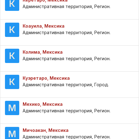
К
Административная территория, Регион.
Коауила, Мексика
К
Административная территория, Регион.
Колима, Мексика
К
Административная территория, Регион.
Куэретаро, Мексика
К
Административная территория, Город.
Мехико, Мексика
М
Административная территория, Регион.
Мичоакан, Мексика
М
Административная территория, Регион.