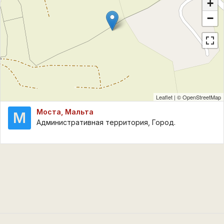
+
−
Leaflet
| ©
OpenStreetMap
Моста, Мальта
М
Административная территория, Город.