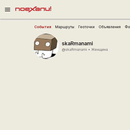
menu
События
Маршруты
Геоточки
Объявления
Фо
skaRmanami
@skaRmanami
•
Женщина