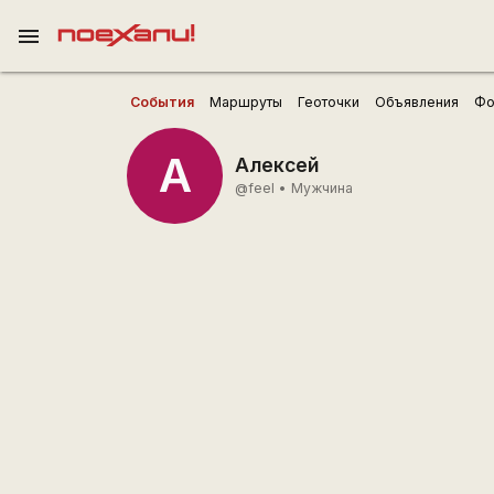
menu
События
Маршруты
Геоточки
Объявления
Фо
А
Алексей
@feel
•
Мужчина