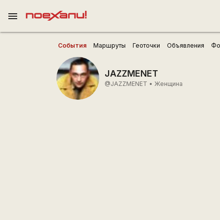
menu
События
Маршруты
Геоточки
Объявления
Фо
JAZZMENET
@JAZZMENET
•
Женщина