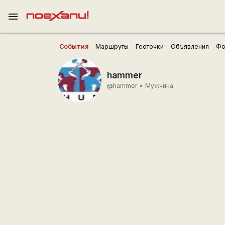
menu
События
Маршруты
Геоточки
Объявления
Фо
hammer
@hammer
•
Мужчина