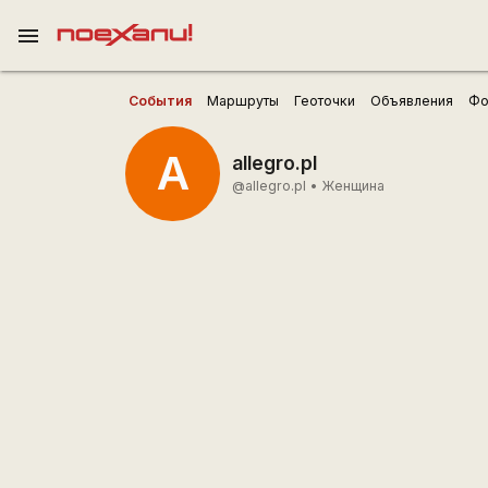
menu
События
Маршруты
Геоточки
Объявления
Фо
A
allegro.pl
@allegro.pl
•
Женщина