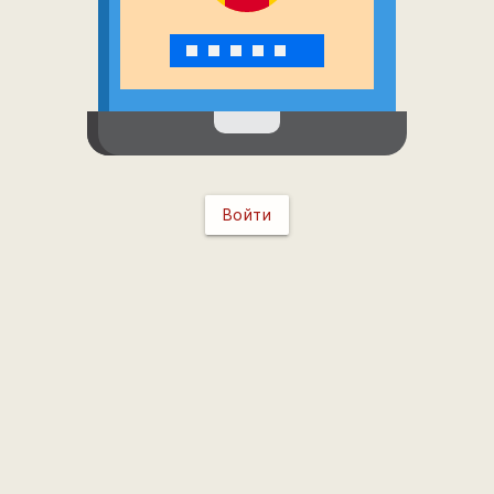
Войти