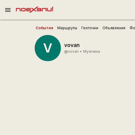
menu
События
Маршруты
Геоточки
Объявления
Фо
V
vovan
@vovan
•
Мужчина