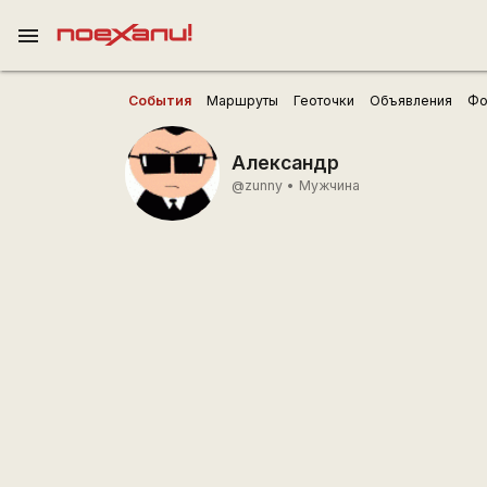
menu
События
Маршруты
Геоточки
Объявления
Фо
Александр
@zunny
•
Мужчина