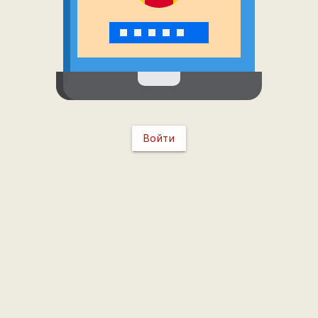
Войти