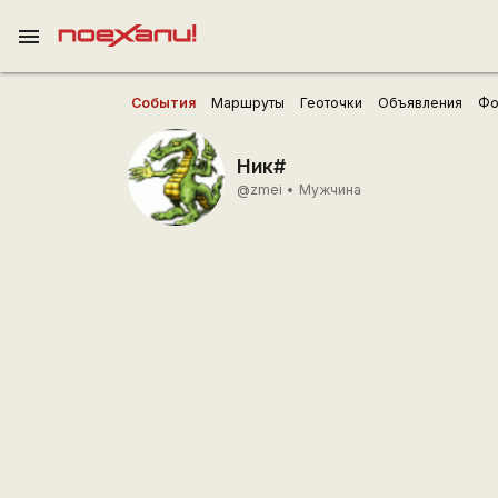
menu
События
Маршруты
Геоточки
Объявления
Фо
Ник#
@zmei
•
Мужчина