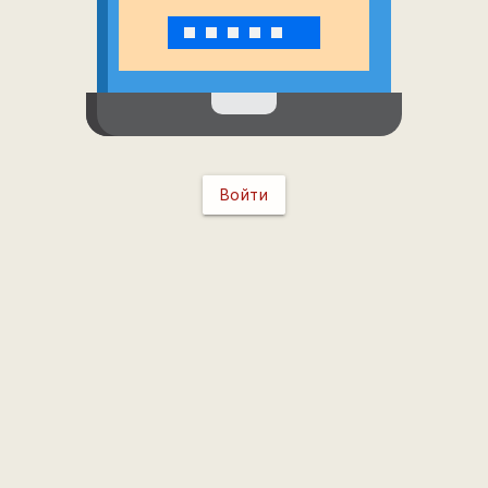
Войти